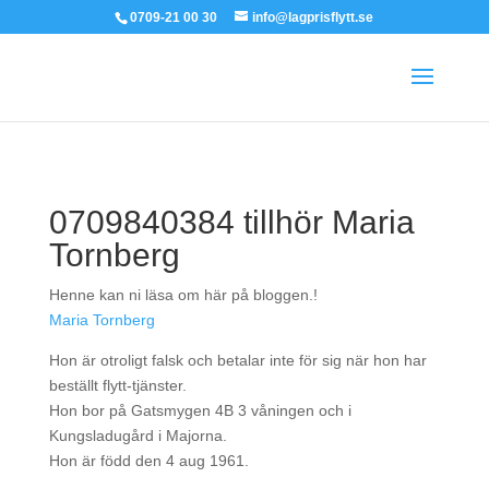
0709-21 00 30
info@lagprisflytt.se
0709840384 tillhör Maria
Tornberg
Henne kan ni läsa om här på bloggen.!
Maria Tornberg
Hon är otroligt falsk och betalar inte för sig när hon har
beställt flytt-tjänster.
Hon bor på Gatsmygen 4B 3 våningen och i
Kungsladugård i Majorna.
Hon är född den 4 aug 1961.