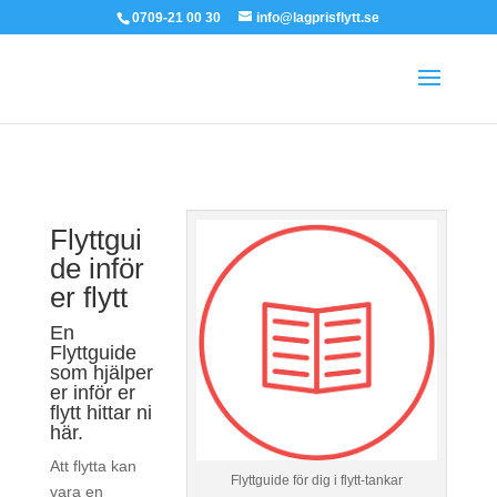
0709-21 00 30
info@lagprisflytt.se
Flyttgui
de inför
er flytt
En
Flyttguide
som hjälper
er inför er
flytt hittar ni
här.
Att flytta kan
Flyttguide för dig i flytt-tankar
vara en