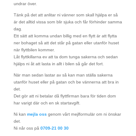
undrar över.
Tänk på det att anlitar ni vänner som skall hjälpa er så
är det alltid vissa som blir sjuka och får förhinder samma
dag.
Ett sätt att komma undan billig med en flytt är att flytta
ner bohaget så att det står på gatan eller utanför huset
när flyttbilen kommer.
Låt flyttkillarna ev att ta dom tunga sakerna och sedan
hjälps ni åt att lasta in allt i bilen så går det fort.
När man sedan lastar av så kan man ställa sakerna
utanför huset eller på gatan och be vännerna att bra in
det.
Det gör att ni betalar då flyttfirman bara för tiden dom
har varigt där och en sk startavgift.
Ni kan
mejla oss
genom vårt mejlformulär om ni önskar
det.
Ni når oss på
0709-21 00 30