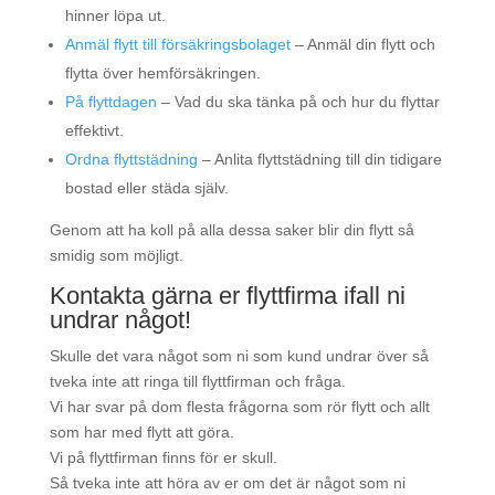
hinner löpa ut.
Anmäl flytt till försäkringsbolaget
– Anmäl din flytt och
flytta över hemförsäkringen.
På flyttdagen
– Vad du ska tänka på och hur du flyttar
effektivt.
Ordna flyttstädning
– Anlita flyttstädning till din tidigare
bostad eller städa själv.
Genom att ha koll på alla dessa saker blir din flytt så
smidig som möjligt.
Kontakta gärna er flyttfirma ifall ni
undrar något!
Skulle det vara något som ni som kund undrar över så
tveka inte att ringa till flyttfirman och fråga.
Vi har svar på dom flesta frågorna som rör flytt och allt
som har med flytt att göra.
Vi på flyttfirman finns för er skull.
Så tveka inte att höra av er om det är något som ni