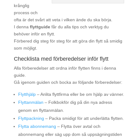
krånglig
process och
ofta är det svårt att veta i vilken ände du ska börja.
I denna
flyttguide
får du alla tips och verktyg du
behöver inför en flytt.
Förbered dig steg för steg för att göra din flytt så smidig
som möjligt.
Checklista med förberedelser inför flytt
Alla förberedelser att ordna inför flytten finns i denna
guide.
Gå igenom guiden och bocka av följande förberedelser:
Flytthjälp
– Anlita flyttfirma eller be om hjälp av vänner.
Flyttanmälan
– Folkbokför dig på din nya adress
genom en flyttanmälan.
Flyttpackning
– Packa smidigt för att underlätta flytten.
Flytta abonnemang
– Flytta över avtal och
abonnemang eller säg upp dom så uppsägningstiden